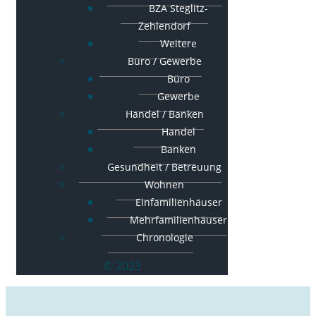
BZA Steglitz-
Zehlendorf
Weitere
Büro / Gewerbe
Büro
Gewerbe
Handel / Banken
Handel
Banken
Gesundheit / Betreuung
Wohnen
Einfamilienhäuser
Mehrfamilienhäuser
Chronologie
© 2023