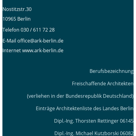
Nostitzstr.30
10965 Berlin
Telefon
030 / 611 72 28
E-Mail office@ark-berlin.de
Internet www.ark-berlin.de
Berufsbezeichnung
Freischaffende Architekten
(verliehen in der Bundesrepublik Deutschland)
Einträge Architektenliste des Landes Berlin
Dipl.-Ing. Thorsten Rettinger 06145
Dipl.-Ing. Michael Kutzborski 06082