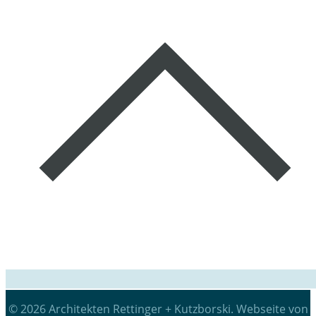
© 2026 Architekten Rettinger + Kutzborski. Webseite von