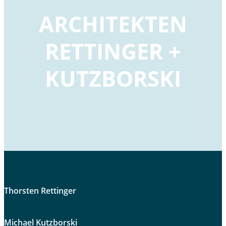
ARCHITEKTEN
RETTINGER +
KUTZBORSKI
Thorsten Rettinger
Michael Kutzborski