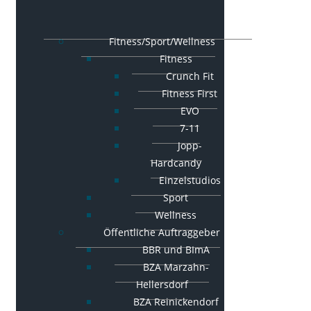
Fitness/Sport/Wellness
Fitness
Crunch Fit
Fitness First
EVO
7-11
Jopp-
Hardcandy
Einzelstudios
Sport
Wellness
Öffentliche Auftraggeber
BBR und BImA
BZA Marzahn-
Hellersdorf
BZA Reinickendorf